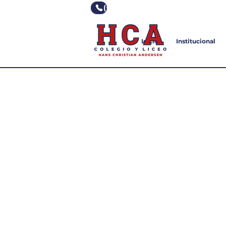
(+598) 2355 0928
Inicio
Institucional
I
VIAJE