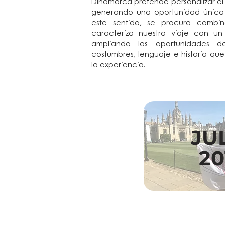
Dinamarca pretende personalizar el iti
generando una oportunidad única p
este sentido, se procura combi
caracteriza nuestro viaje con u
ampliando las oportunidades 
costumbres, lenguaje e historia qu
la experiencia.
JU
20