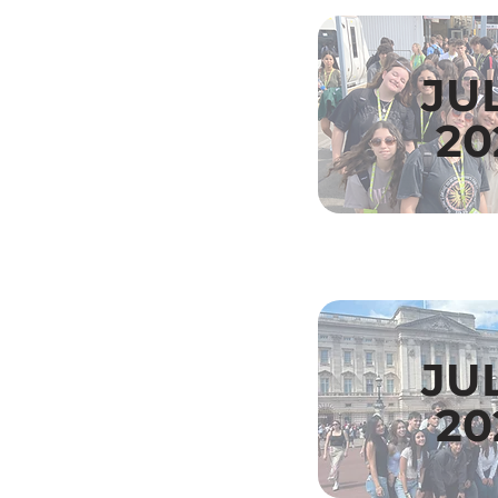
JU
20
JU
20