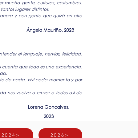
cer mucha gente, culturas, costumbres,
ntos lugares distintos.
manera y con gente que quizá en otro
Ángela Mauriño, 2023
ender el lenguaje, nervios, felicidad,
s cuenta que todo es una experiencia,
ida.
to de nada, viví cada momento y por
ida nos vuelva a cruzar a todos así de
Lorena Goncalves,
2023
2024>
2026>