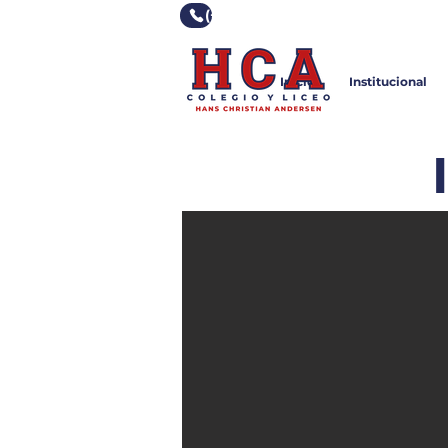
(+598) 2355 0928
Inicio
Institucional