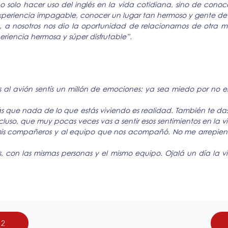
o solo hacer uso del inglés en la vida cotidiana, sino de cono
xperiencia impagable, conocer un lugar tan hermoso y gente de ta
, a nosotros nos dio la oportunidad de relacionarnos de otra 
riencia hermosa y súper disfrutable”.
al avión sentís un millón de emociones: ya sea miedo por no ent
ás que nada de lo que estás viviendo es realidad. También te da
ncluso, que muy pocas veces vas a sentir esos sentimientos en la v
mis compañeros y al equipo que nos acompañó. No me arrepien
ás, con las mismas personas y el mismo equipo. Ojalá un día la v
22