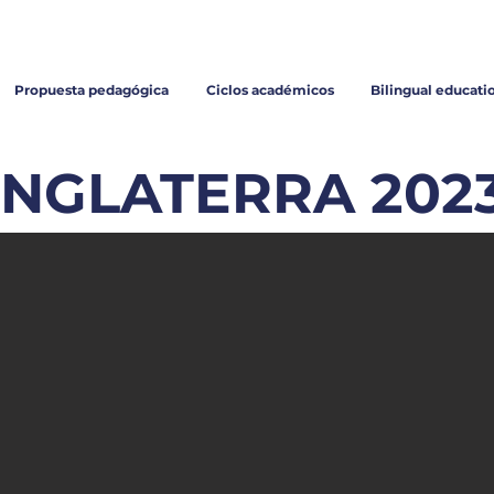
Inscripciones
Propuesta pedagógica
Ciclos académicos
Bilingual educati
INGLATERRA 202