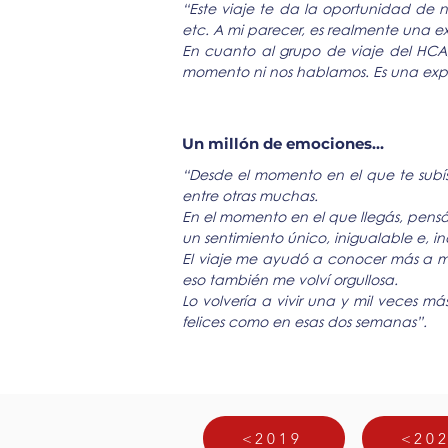
“Este viaje te da la oportunidad de n
etc. A mi parecer, es realmente una e
En cuanto al grupo de viaje del HCA
momento ni nos hablamos. Es una expe
Un millón de emociones…
“Desde el momento en el que te subís 
entre otras muchas.
En el momento en el que llegás, pens
un sentimiento único, inigualable e, i
El viaje me ayudó a conocer más a 
eso también me volví orgullosa.
Lo volvería a vivir una y mil veces m
felices como en esas dos semanas”.
<2019
<20