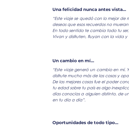
Una felicidad nunca antes vista…
“Este viaje se quedó con lo mejor de m
deseas que esos recuerdos no muera
En todo sentido te cambia todo tu ser
Vivan y disfruten, fluyan con la vida 
Un cambio en mí…
“Este viaje generó un cambio en mí. 
disfrute mucho más de las cosas y op
De las mejores cosas fue el poder con
tu edad sobre tu país es algo inexpli
días conocías a alguien distinto, de u
en tu día a día”.
Oportunidades de todo tipo…