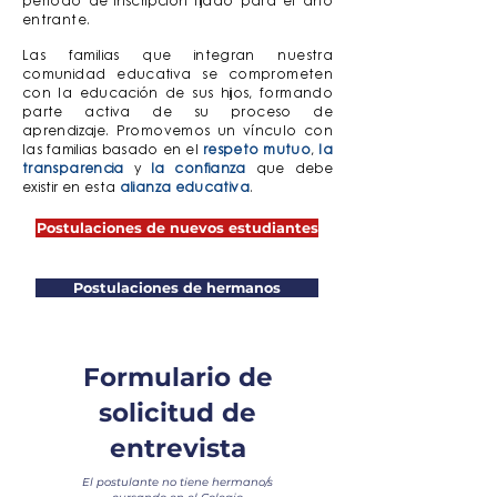
período de inscripción fijado para el año
entrante.
Las familias que integran nuestra
comunidad educativa se comprometen
con la educación de sus hijos, formando
parte activa de su proceso de
aprendizaje. Promovemos un vínculo con
las familias basado en el
respeto mutuo
,
la
transparencia
y
la confianza
que debe
existir en esta
alianza educativa
.
Postulaciones de nuevos estudiantes
Postulaciones de hermanos
Formulario de
solicitud de
entrevista
El postulante no tiene hermano/s