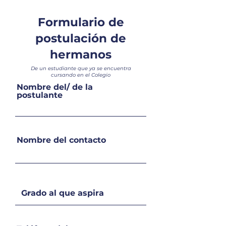
Formulario de
postulación de
hermanos
De un estudiante que ya se encuentra
cursando en el Colegio
Nombre del/ de la
postulante
Nombre del contacto