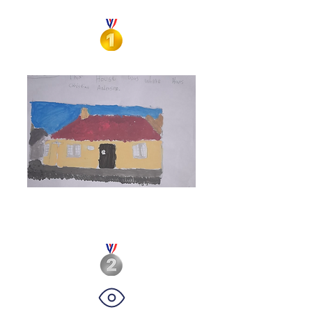
cuentos
Paulina Nakle
Odense