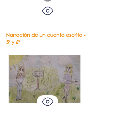
Narración de un cuento escrito -
5º y 6º
Lucía Medina y
Emilia Figueredo