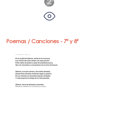
Poemas / Canciones - 7º y 8º
Santiago
Scalone,
Juan