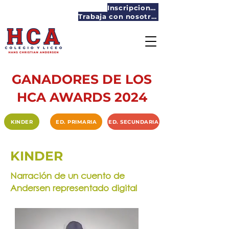
Inscripciones
Trabaja con nosotros
GANADORES DE LOS
HCA AWARDS 2024
KINDER
ED. PRIMARIA
ED. SECUNDARIA
KINDER
Narración de un cuento de
Andersen representado digital