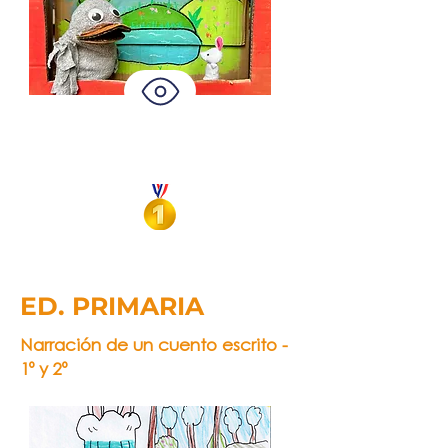
Lucas Shtanko
Patito en el Lago
ED. PRIMARIA
Narración de un cuento escrito -
1º y 2º