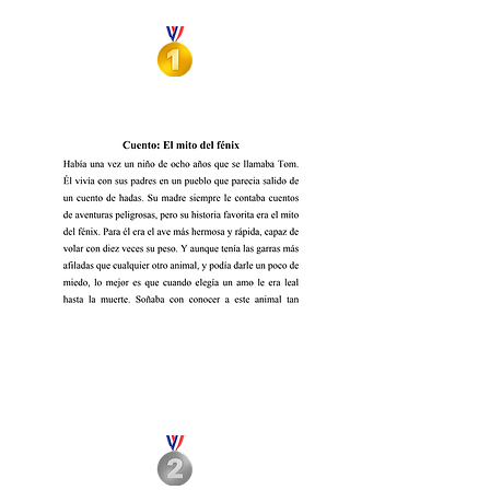
Las amigas y el Portal Oscuro
Juan Martín
Varela
Cuento: El mito del fénix