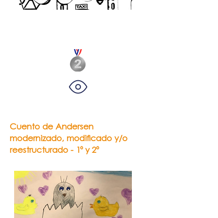
Emilia Di María
La gran estrella dorada
Cuento de Andersen
modernizado, modificado y/o
reestructurado - 1º y 2º