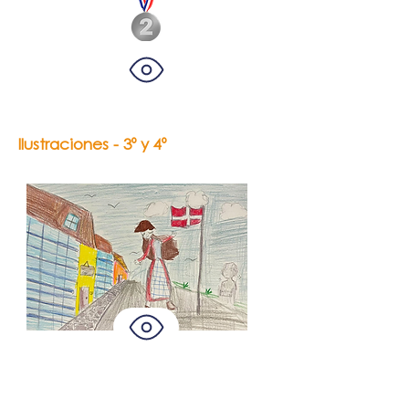
Ilustraciones - 3º y 4º
Emilia Antonella
Leal