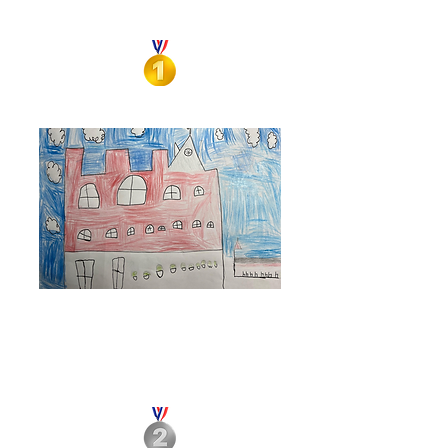
Odense
Manuel
Rodríguez
Caminando por Odense