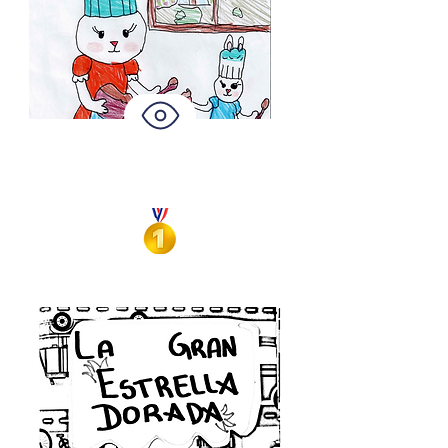
Galilea Schneider
El secreto del huevo