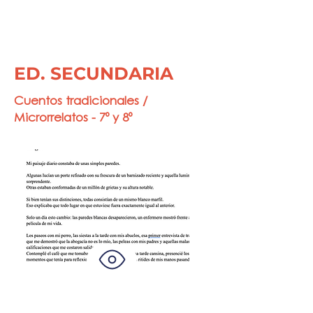
ED. SECUNDARIA
Cuentos tradicionales /
Microrrelatos - 7º y 8º
Martina Veloso y