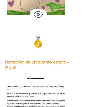
Valentina Tejera
El Patito Feo 22.0
Narración de un cuento escrito -
3º y 4º