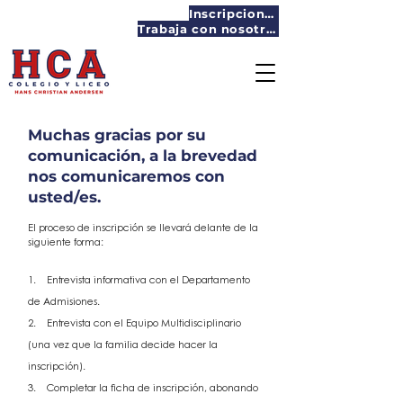
Inscripciones
Trabaja con nosotros
Muchas gracias por su
comunicación, a la brevedad
nos comunicaremos con
usted/es.
El proceso de inscripción se llevará delante de la
siguie
nte forma:
1. Entrevista informativa con el Departamento
de Admisiones.
2. Entrevista con el Equipo Multidisciplinario
(una vez que la familia decide hacer la
inscripción).
3. Completar la ficha de inscripción, abonando