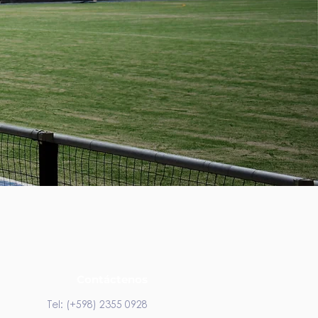
Contáctenos
Tel: (+598) 2355 0928