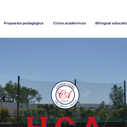
Inscripciones
Propuesta pedagógica
Ciclos académicos
Bilingual educati