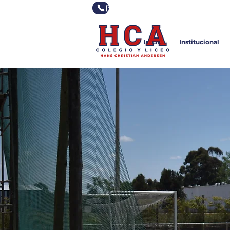
(+598) 2355 0928
Inicio
Institucional