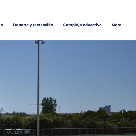
Trabaja con nosotros
on
Deporte y recreación
Complejo educativo
More