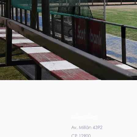
Dirección
Av. Millán 4392
CP 12900