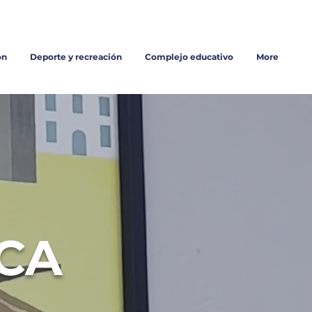
Trabaja con nosotros
on
Deporte y recreación
Complejo educativo
More
HCA