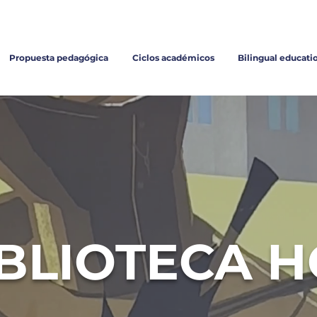
Inscripciones
Propuesta pedagógica
Ciclos académicos
Bilingual educati
BLIOTECA 