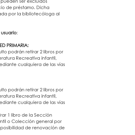
 pueden ser excluidos
cio de préstamo. Dicha
a por la bibliotecóloga al
 usuario
:
 ED PRIMARIA:
 podrán retirar 2 libros por
ratura Recreativa infantil,
diante cualquiera de las vías
 podrán retirar 2 libros por
ratura Recreativa infantil,
diante cualquiera de las vías
ar 1 libro de la Sección
antil o Colección general por
 posibilidad de renovación de