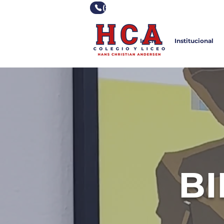
(+598) 2355 0928
Inicio
Institucional
BI