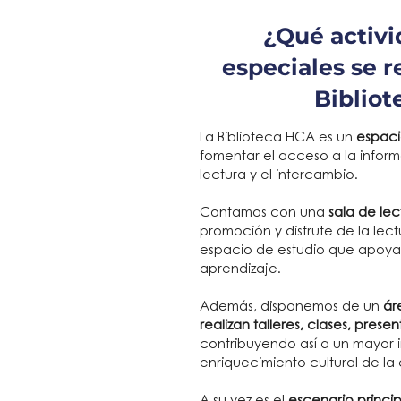
¿Qué activi
especiales se r
Bibliot
La Biblioteca HCA es un
espaci
fomentar el acceso a la inform
lectura y el intercambio.
Contamos con una
sala de lec
promoción y disfrute de la lec
espacio de estudio que apoya 
aprendizaje.
Además, disponemos de un
ár
realizan talleres, clases, pres
contribuyendo así a un mayor 
enriquecimiento cultural de l