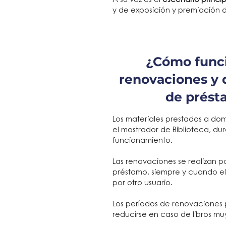
A su vez es el
escenario princi
y de exposición y premiación 
¿Cómo funci
renovaciones y 
de prést
Los materiales prestados a dom
el mostrador de Biblioteca, dur
funcionamiento.
Las renovaciones se realizan p
préstamo, siempre y cuando el 
por otro usuario.
Los períodos de renovaciones
reducirse en caso de libros muy