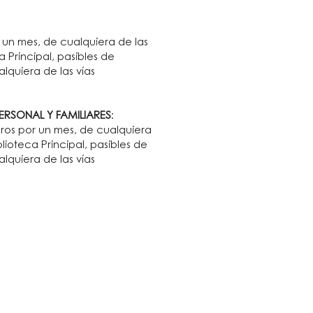
or un mes, de cualquiera de las
a Principal, pasibles de
quiera de las vías
RSONAL Y FAMILIARES
:
ibros por un mes, de cualquiera
lioteca Principal, pasibles de
quiera de las vías