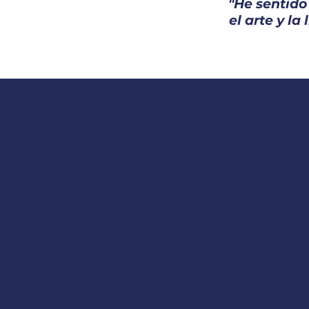
"He sentido
el arte y la